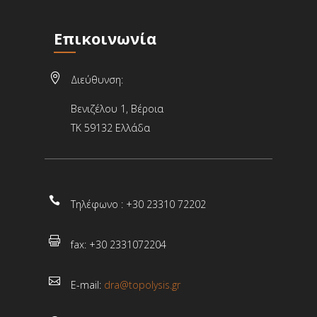
Επικοινωνία

Διεύθυνση:
Βενιζέλου 1, Βέροια
ΤΚ 59132 Ελλάδα

Τηλέφωνο : +30 23310 72202

fax: +30 2331072204

E-mail:
dra@topolysis.gr