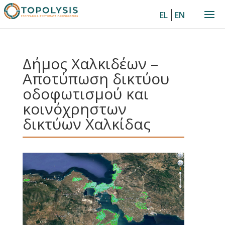
|
EL
EN
Δήμος Χαλκιδέων –
Αποτύπωση δικτύου
οδοφωτισμού και
κοινόχρηστων
δικτύων Χαλκίδας