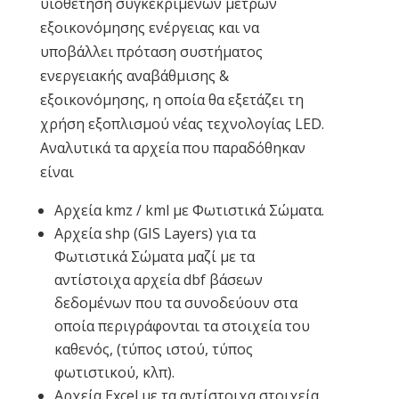
υιοθέτηση συγκεκριμένων μέτρων
εξοικονόμησης ενέργειας και να
υποβάλλει πρόταση συστήματος
ενεργειακής αναβάθμισης &
εξοικονόμησης, η οποία θα εξετάζει τη
χρήση εξοπλισμού νέας τεχνολογίας LED.
Αναλυτικά τα αρχεία που παραδόθηκαν
είναι
Αρχεία kmz / kml με Φωτιστικά Σώματα.
Αρχεία shp (GIS Layers) για τα
Φωτιστικά Σώματα μαζί με τα
αντίστοιχα αρχεία dbf βάσεων
δεδομένων που τα συνοδεύουν στα
οποία περιγράφονται τα στοιχεία του
καθενός, (τύπος ιστού, τύπος
φωτιστικού, κλπ).
Αρχεία Excel με τα αντίστοιχα στοιχεία.