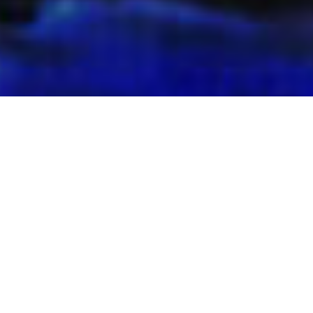
Δυνατότητες
Οι λύσεις μας αποτελούν ένα μοναδικό
σύνολο δυνατοτήτων για την εφαρμογή